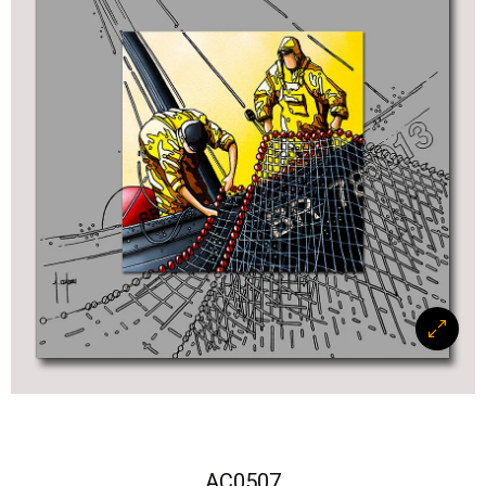
AC0507