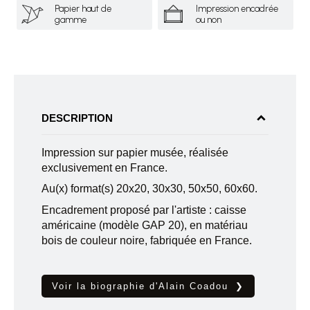
Papier haut de
Impression encadrée
gamme
ou non
DESCRIPTION
Impression sur papier musée, réalisée
exclusivement en France.
Au(x) format(s) 20x20, 30x30, 50x50, 60x60.
Encadrement proposé par l'artiste : caisse
américaine (modèle GAP 20), en matériau
bois de couleur noire, fabriquée en France.
Voir la biographie d'Alain Coadou