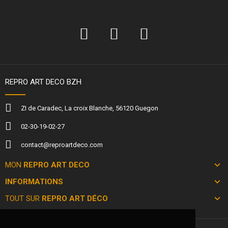
REPRO ART DECO BZH
ZI de Caradec, La croix Blanche, 56120 Guegon
02-30-19-02-27
contact@reproartdeco.com
MON
REPRO ART DECO
INFORMATIONS
TOUT SUR
REPRO ART DÉCO