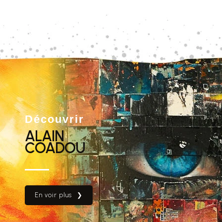
Découvrir
ALAIN
COADOU
En voir plus